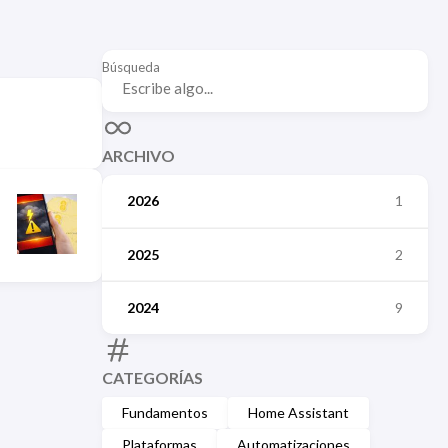
Búsqueda
ARCHIVO
2026
1
2025
2
2024
9
CATEGORÍAS
Fundamentos
Home Assistant
Plataformas
Automatizaciones