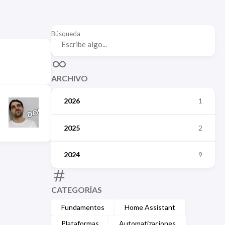
Búsqueda
ARCHIVO
2026
1
2025
2
2024
9
CATEGORÍAS
Fundamentos
Home Assistant
Plataformas
Automatizaciones