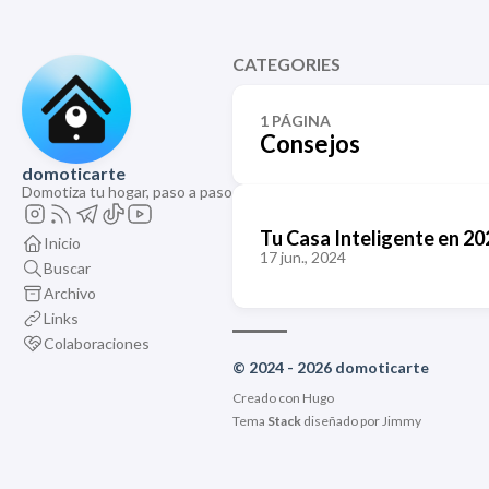
CATEGORIES
1 PÁGINA
Consejos
domoticarte
Domotiza tu hogar, paso a paso
Tu Casa Inteligente en 2
Inicio
17 jun., 2024
Buscar
Archivo
Links
Colaboraciones
© 2024 - 2026 domoticarte
Creado con
Hugo
Tema
Stack
diseñado por
Jimmy